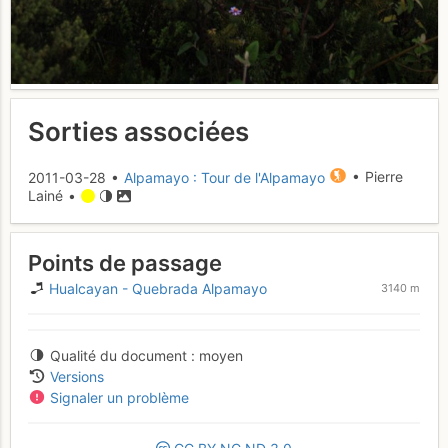
Sorties associées
2011-03-28 •
Alpamayo : Tour de l'Alpamayo
• Pierre
Lainé •
Points de passage
Hualcayan - Quebrada Alpamayo
3140 m
Qualité du document
moyen
Versions
Signaler un problème