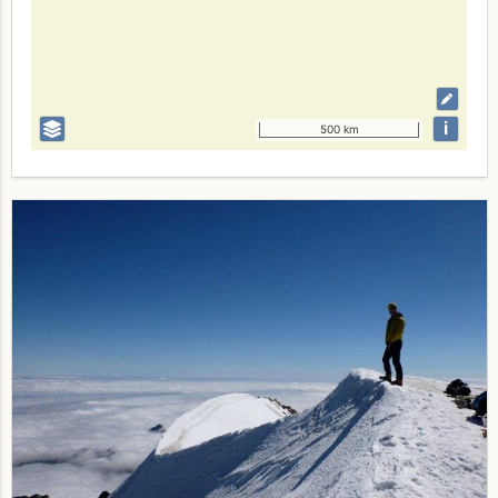
i
500 km