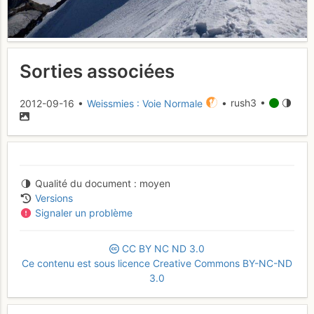
Sorties associées
2012-09-16 •
Weissmies : Voie Normale
• rush3 •
Qualité du document
moyen
Versions
Signaler un problème
CC
BY
NC
ND
3.0
Ce contenu est sous licence Creative Commons BY-NC-ND
3.0