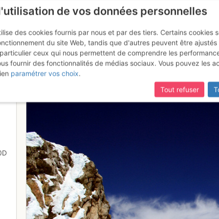
l'utilisation de vos données personnelles
ilise des cookies fournis par nous et par des tiers. Certains cookies 
onctionnement du site Web, tandis que d'autres peuvent être ajustés
particulier ceux qui nous permettent de comprendre les performanc
ous fournir des fonctionnalités de médias sociaux. Vous pouvez les a
? (NZ)
ien
paramétrer vos choix
.
Tout refuser
T
0D