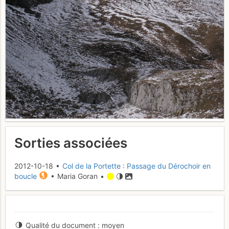
Sorties associées
2012-10-18 •
Col de la Portette : Passage du Dérochoir en
boucle
• Maria Goran •
Qualité du document
moyen