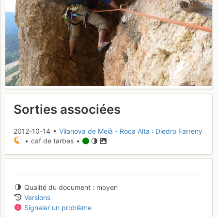
Sorties associées
2012-10-14 •
Vilanova de Meià - Roca Alta : Diedro Farreny
• caf de tarbes •
Qualité du document
moyen
Versions
Signaler un problème