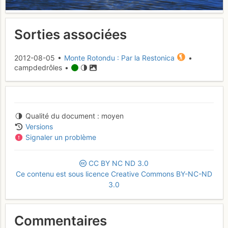
Sorties associées
2012-08-05 •
Monte Rotondu : Par la Restonica
•
campdedrôles •
Qualité du document
moyen
Versions
Signaler un problème
CC
BY
NC
ND
3.0
Ce contenu est sous licence Creative Commons BY-NC-ND
3.0
Commentaires