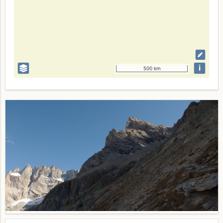
i
500 km