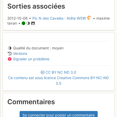
Sorties associées
2012-10-06 •
Pic N des Cavales : Arête WSW
• maxime
tavan •
Qualité du document
moyen
Versions
Signaler un problème
CC
BY
NC
ND
3.0
Ce contenu est sous licence Creative Commons BY-NC-ND
3.0
Commentaires
Se connecter pour poster un commentaire