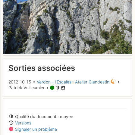
Sorties associées
2012-10-15 •
Verdon - l'Escalès : Atelier Clandestin
•
Patrick Vuilleumier •
Qualité du document
moyen
Versions
Signaler un problème