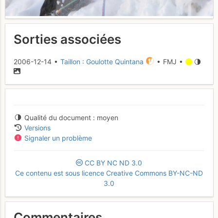
Sorties associées
2006-12-14 •
Taillon : Goulotte Quintana
• FMJ •
Qualité du document
moyen
Versions
Signaler un problème
CC
BY
NC
ND
3.0
Ce contenu est sous licence Creative Commons BY-NC-ND
3.0
Commentaires