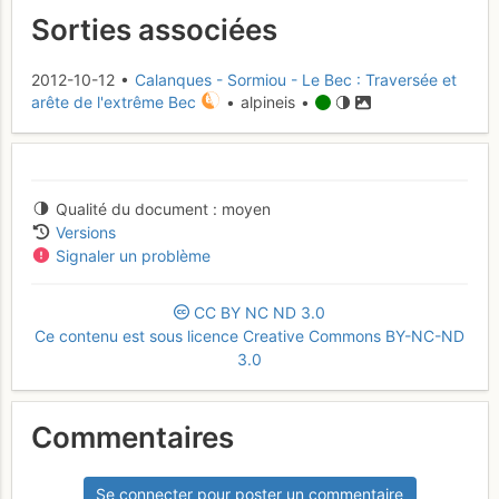
Sorties associées
2012-10-12 •
Calanques - Sormiou - Le Bec : Traversée et
arête de l'extrême Bec
• alpineis •
Qualité du document
moyen
Versions
Signaler un problème
CC
BY
NC
ND
3.0
Ce contenu est sous licence Creative Commons BY-NC-ND
3.0
Commentaires
Se connecter pour poster un commentaire