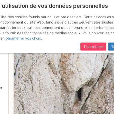
l'utilisation de vos données personnelles
ilise des cookies fournis par nous et par des tiers. Certains cookies 
onctionnement du site Web, tandis que d'autres peuvent être ajustés
particulier ceux qui nous permettent de comprendre les performanc
ous fournir des fonctionnalités de médias sociaux. Vous pouvez les a
versée
ien
paramétrer vos choix
.
Tout refuser
T
ot