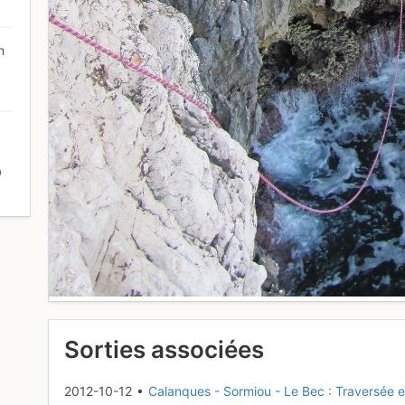
n
D
Sorties associées
2012-10-12 •
Calanques - Sormiou - Le Bec : Traversée e