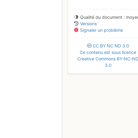
Qualité du document
moye
Versions
Signaler un problème
CC
BY
NC
ND
3.0
Ce contenu est sous licence
Creative Commons BY-NC-N
3.0