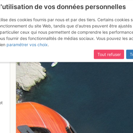
l'utilisation de vos données personnelles
ilise des cookies fournis par nous et par des tiers. Certains cookies 
onctionnement du site Web, tandis que d'autres peuvent être ajustés
particulier ceux qui nous permettent de comprendre les performanc
ous fournir des fonctionnalités de médias sociaux. Vous pouvez les a
sommet
ien
paramétrer vos choix
.
Tout refuser
T
ot