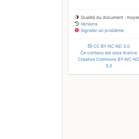
Qualité du document
moye
Versions
Signaler un problème
CC
BY
NC
ND
3.0
Ce contenu est sous licence
Creative Commons BY-NC-N
3.0