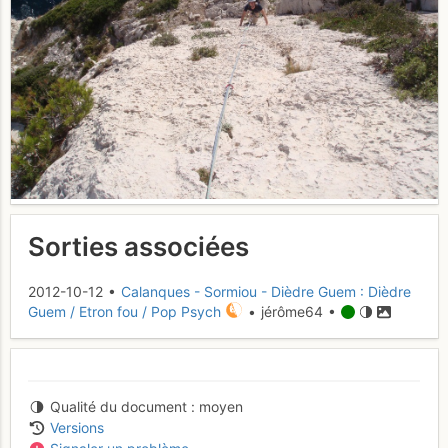
Sorties associées
2012-10-12 •
Calanques - Sormiou - Dièdre Guem : Dièdre
Guem / Etron fou / Pop Psych
• jérôme64 •
Qualité du document
moyen
Versions