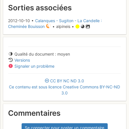
Sorties associées
2012-10-10 •
Calanques - Sugiton - La Candelle :
Cheminée Bouisson
• alpineis •
Qualité du document
moyen
Versions
Signaler un problème
CC
BY
NC
ND
3.0
Ce contenu est sous licence Creative Commons BY-NC-ND
3.0
Commentaires
Se connecter pour poster un commentaire