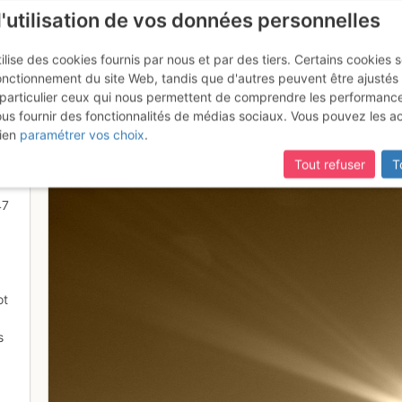
l'utilisation de vos données personnelles
ilise des cookies fournis par nous et par des tiers. Certains cookies 
onctionnement du site Web, tandis que d'autres peuvent être ajustés
particulier ceux qui nous permettent de comprendre les performanc
ous fournir des fonctionnalités de médias sociaux. Vous pouvez les a
s mètres du Dom des Mischabel
ien
paramétrer vos choix
.
Tout refuser
T
47
ot
s