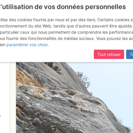
l'utilisation de vos données personnelles
ilise des cookies fournis par nous et par des tiers. Certains cookies 
onctionnement du site Web, tandis que d'autres peuvent être ajustés
particulier ceux qui nous permettent de comprendre les performanc
ous fournir des fonctionnalités de médias sociaux. Vous pouvez les a
de L4
ien
paramétrer vos choix
.
Tout refuser
T
-
s