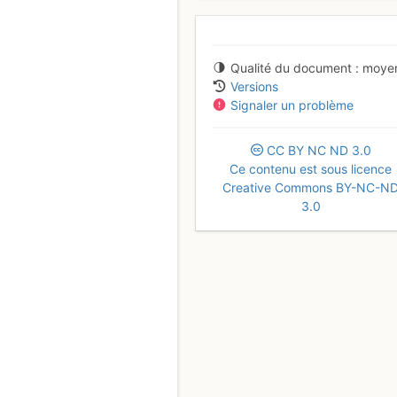
Qualité du document
moye
Versions
Signaler un problème
CC
BY
NC
ND
3.0
Ce contenu est sous licence
Creative Commons BY-NC-N
3.0