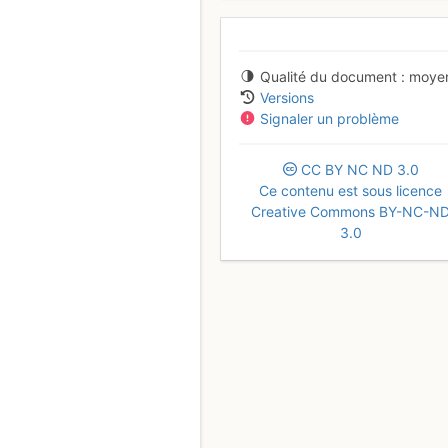
Qualité du document
moye
Versions
Signaler un problème
CC
BY
NC
ND
3.0
Ce contenu est sous licence
Creative Commons BY-NC-N
3.0