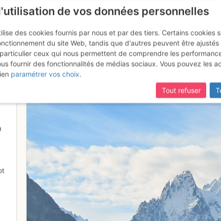
l'utilisation de vos données personnelles
ilise des cookies fournis par nous et par des tiers. Certains cookies 
onctionnement du site Web, tandis que d'autres peuvent être ajustés
particulier ceux qui nous permettent de comprendre les performanc
ous fournir des fonctionnalités de médias sociaux. Vous pouvez les a
 fait encore beau
ien
paramétrer vos choix
.
Tout refuser
T
9
ot