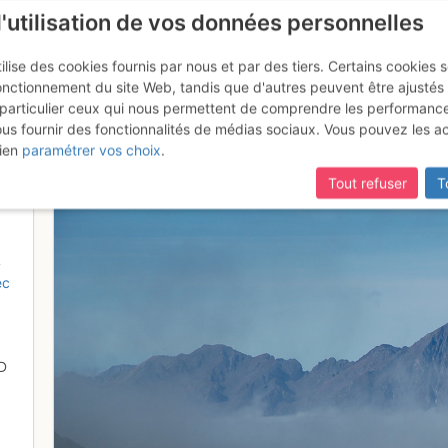
l'utilisation de vos données personnelles
ilise des cookies fournis par nous et par des tiers. Certains cookies 
onctionnement du site Web, tandis que d'autres peuvent être ajustés
particulier ceux qui nous permettent de comprendre les performanc
ous fournir des fonctionnalités de médias sociaux. Vous pouvez les a
s la brume
ien
paramétrer vos choix
.
Tout refuser
T
4
ec
D