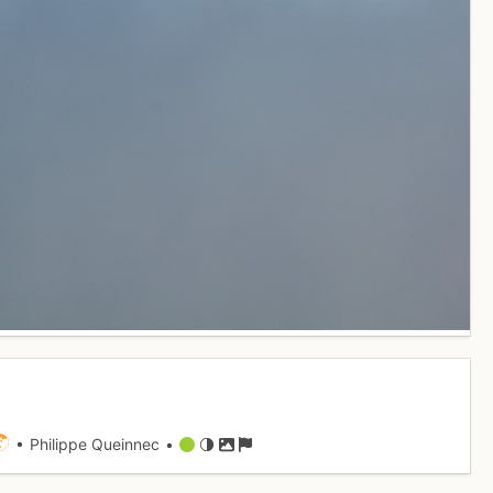
• Philippe Queinnec •