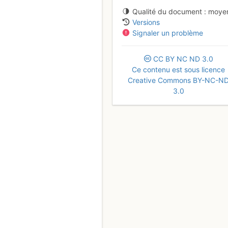
Qualité du document
moye
Versions
Signaler un problème
CC
BY
NC
ND
3.0
Ce contenu est sous licence
Creative Commons BY-NC-N
3.0