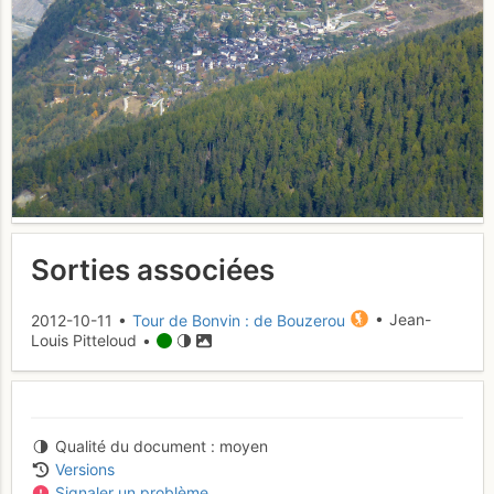
Sorties associées
2012-10-11 •
Tour de Bonvin : de Bouzerou
• Jean-
Louis Pitteloud •
Qualité du document
moyen
Versions
Signaler un problème