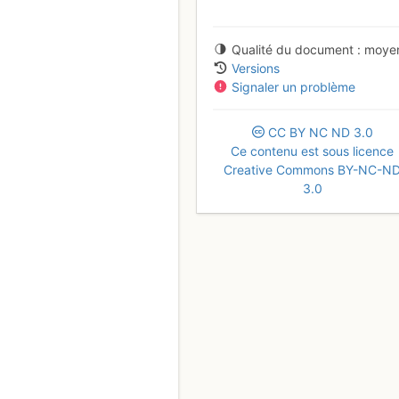
Qualité du document
moye
Versions
Signaler un problème
CC
BY
NC
ND
3.0
Ce contenu est sous licence
Creative Commons BY-NC-N
3.0