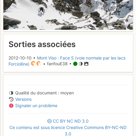
Sorties associées
2012-10-10 •
Mont Viso : Face S (voie normale par les lacs
Forciolline)
• fanfouE38 •
Qualité du document
moyen
Versions
Signaler un problème
CC
BY
NC
ND
3.0
Ce contenu est sous licence Creative Commons BY-NC-ND
3.0