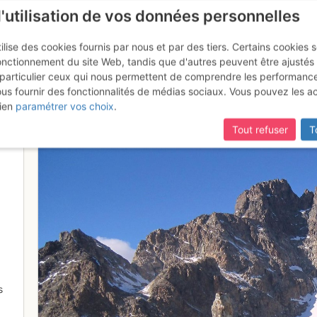
l'utilisation de vos données personnelles
ilise des cookies fournis par nous et par des tiers. Certains cookies 
onctionnement du site Web, tandis que d'autres peuvent être ajustés
particulier ceux qui nous permettent de comprendre les performanc
ous fournir des fonctionnalités de médias sociaux. Vous pouvez les a
 Viso
ien
paramétrer vos choix
.
Tout refuser
T
s