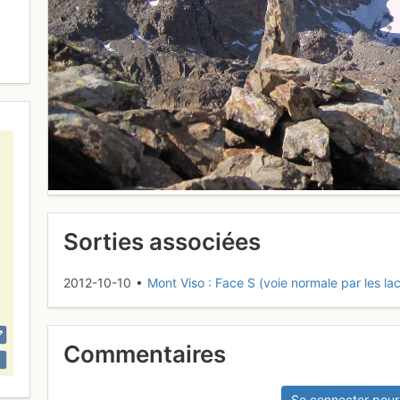
Sorties associées
2012-10-10 •
Mont Viso : Face S (voie normale par les lacs
Commentaires
Se connecter pour