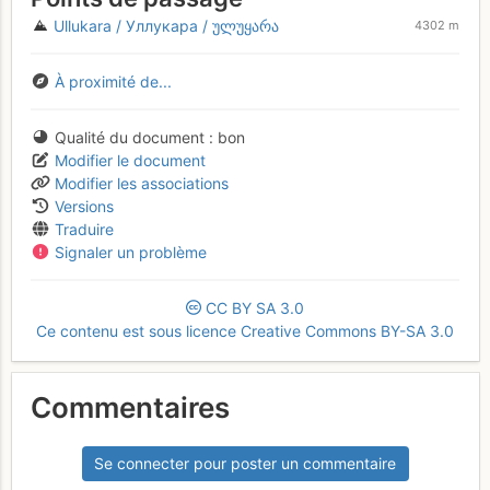
Ullukara / Уллукара / ულუყარა
4302 m
À proximité de...
Qualité du document
bon
Modifier le document
Modifier les associations
Versions
Traduire
Signaler un problème
CC
BY
SA
3.0
Ce contenu est sous licence Creative Commons BY-SA 3.0
Commentaires
Se connecter pour poster un commentaire