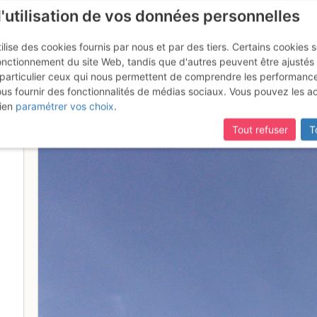
l'utilisation de vos données personnelles
ilise des cookies fournis par nous et par des tiers. Certains cookies 
onctionnement du site Web, tandis que d'autres peuvent être ajustés
particulier ceux qui nous permettent de comprendre les performanc
ous fournir des fonctionnalités de médias sociaux. Vous pouvez les a
ien
paramétrer vos choix
.
Tout refuser
T