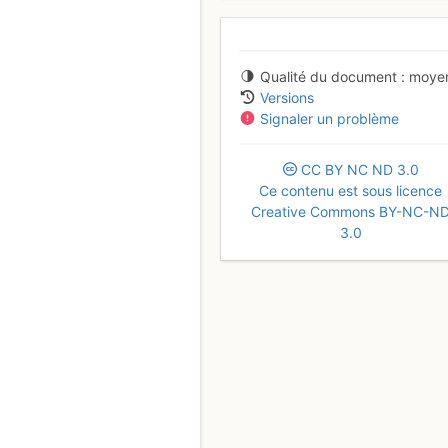
Qualité du document
moye
Versions
Signaler un problème
CC
BY
NC
ND
3.0
Ce contenu est sous licence
Creative Commons BY-NC-N
3.0