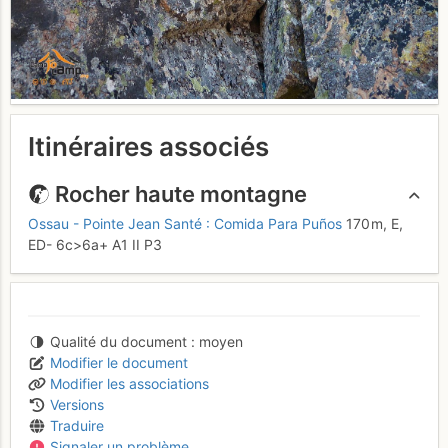
Itinéraires associés
Rocher haute montagne
Ossau - Pointe Jean Santé : Comida Para Puños
170 m,
E,
ED-
6c
>6a+
A1
II
P3
Qualité du document
moyen
Modifier le document
Modifier les associations
Versions
Traduire
Signaler un problème