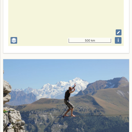
i
500 km