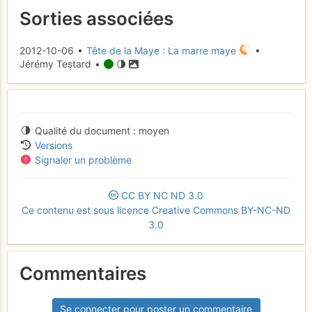
Sorties associées
2012-10-06 •
Tête de la Maye : La marre maye
•
Jérémy Testard •
Qualité du document
moyen
Versions
Signaler un problème
CC
BY
NC
ND
3.0
Ce contenu est sous licence Creative Commons BY-NC-ND
3.0
Commentaires
Se connecter pour poster un commentaire