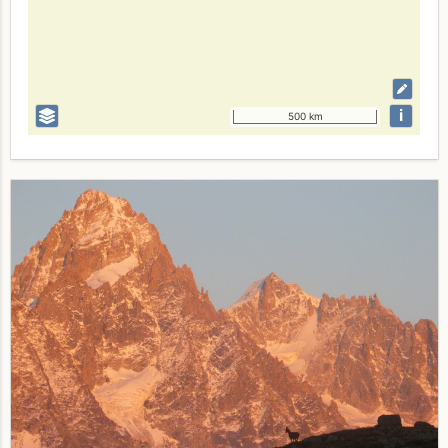
i
500 km