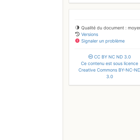
Qualité du document
moye
Versions
Signaler un problème
CC
BY
NC
ND
3.0
Ce contenu est sous licence
Creative Commons BY-NC-N
3.0