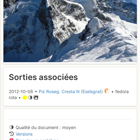
Sorties associées
2012-10-06 •
Piz Roseg: Cresta N (Eselsgrat)
• fedora
rota •
Qualité du document
moyen
Versions