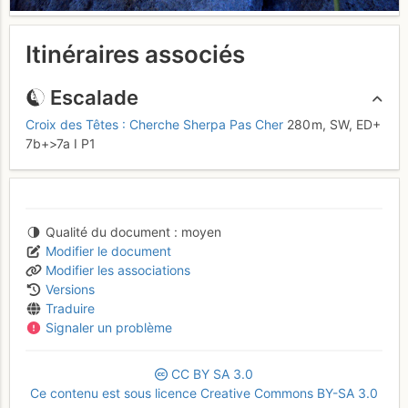
Itinéraires associés
Escalade
Croix des Têtes : Cherche Sherpa Pas Cher
280 m,
SW,
ED+
7b+
>7a
I
P1
Qualité du document
moyen
Modifier le document
Modifier les associations
Versions
Traduire
Signaler un problème
CC
BY
SA
3.0
Ce contenu est sous licence Creative Commons BY-SA 3.0