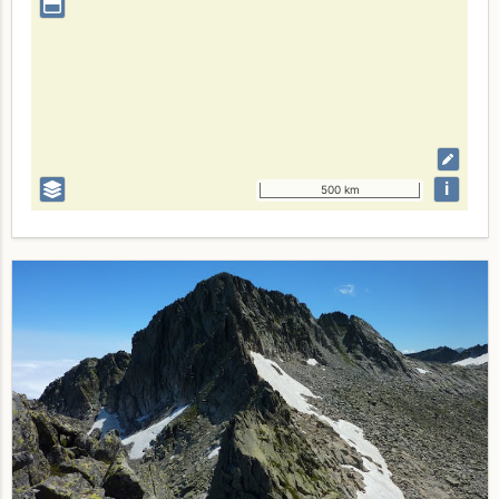
i
500 km