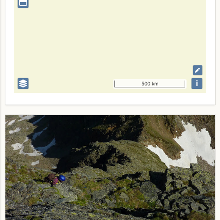
i
500 km