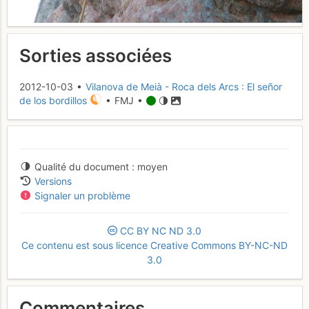
Sorties associées
2012-10-03 •
Vilanova de Meià - Roca dels Arcs : El señor
de los bordillos
• FMJ •
Qualité du document
moyen
Versions
Signaler un problème
CC
BY
NC
ND
3.0
Ce contenu est sous licence Creative Commons BY-NC-ND
3.0
Commentaires