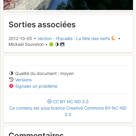
Sorties associées
2012-10-05 •
Verdon - l'Escalès : La fête des nerfs
•
Mickaël Souveton •
Qualité du document
moyen
Versions
Signaler un problème
CC
BY
NC
ND
3.0
Ce contenu est sous licence Creative Commons BY-NC-ND
3.0
Commentaires