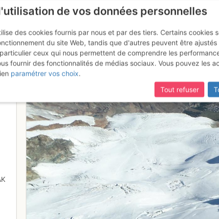
l'utilisation de vos données personnelles
ilise des cookies fournis par nous et par des tiers. Certains cookies 
onctionnement du site Web, tandis que d'autres peuvent être ajustés
particulier ceux qui nous permettent de comprendre les performanc
ous fournir des fonctionnalités de médias sociaux. Vous pouvez les a
alto
ien
paramétrer vos choix
.
Tout refuser
T
AK