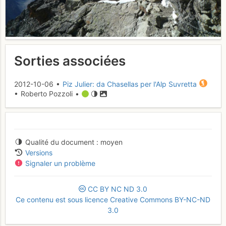
Sorties associées
2012-10-06 •
Piz Julier: da Chasellas per l'Alp Suvretta
• Roberto Pozzoli •
Qualité du document
moyen
Versions
Signaler un problème
CC
BY
NC
ND
3.0
Ce contenu est sous licence Creative Commons BY-NC-ND
3.0