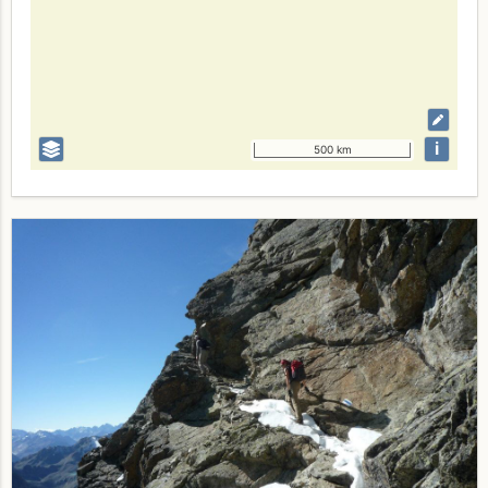
i
500 km