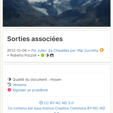
Sorties associées
2012-10-06 •
Piz Julier: da Chasellas per l'Alp Suvretta
• Roberto Pozzoli •
Qualité du document
moyen
Versions
Signaler un problème
CC
BY
NC
ND
3.0
Ce contenu est sous licence Creative Commons BY-NC-ND