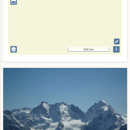
i
500 km