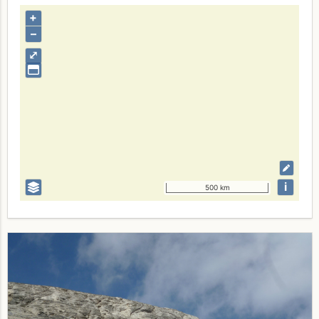
+
–
⤢
i
500 km