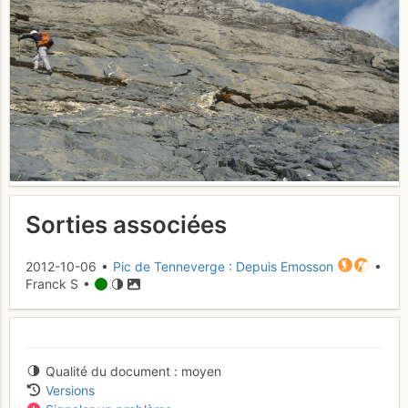
Sorties associées
2012-10-06 •
Pic de Tenneverge : Depuis Emosson
•
Franck S •
Qualité du document
moyen
Versions