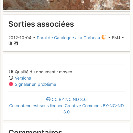
Sorties associées
2012-10-04 •
Paroi de Catalogne : La Corbeau
• FMJ •
Qualité du document
moyen
Versions
Signaler un problème
CC
BY
NC
ND
3.0
Ce contenu est sous licence Creative Commons BY-NC-ND
3.0
Commentaires