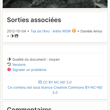
Sorties associées
2012-10-04 •
Tsa de l'Ano : Arête WSW
• Danièle Amos
•
Qualité du document
moyen
Versions
Signaler un problème
CC
BY
NC
ND
3.0
Ce contenu est sous licence Creative Commons BY-NC-ND
3.0
Commentaires