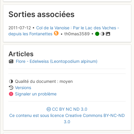
Sorties associées
2011-07-12 •
Col de la Vanoise : Par le Lac des Vaches -
depuis les Fontanettes
• th0mas3589 •
Articles
Flore - Edelweiss (Leontopodium alpinum)
Qualité du document
moyen
Versions
Signaler un problème
CC
BY
NC
ND
3.0
Ce contenu est sous licence Creative Commons BY-NC-ND
3.0