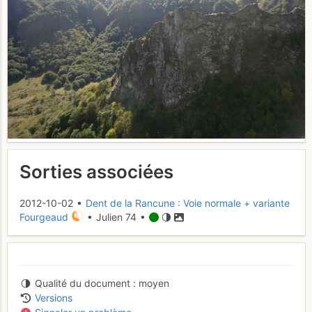
Sorties associées
2012-10-02 •
Dent de la Rancune : Voie normale + variante
Fourgeaud
• Julien 74 •
Qualité du document
moyen
Versions