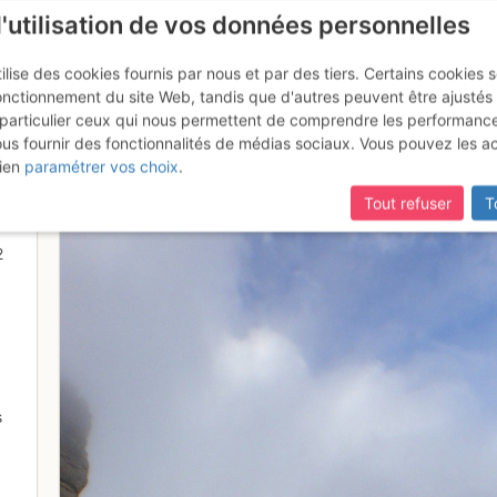
l'utilisation de vos données personnelles
ilise des cookies fournis par nous et par des tiers. Certains cookies 
onctionnement du site Web, tandis que d'autres peuvent être ajustés
particulier ceux qui nous permettent de comprendre les performanc
ous fournir des fonctionnalités de médias sociaux. Vous pouvez les a
 lavaredo
ien
paramétrer vos choix
.
Tout refuser
T
2
s