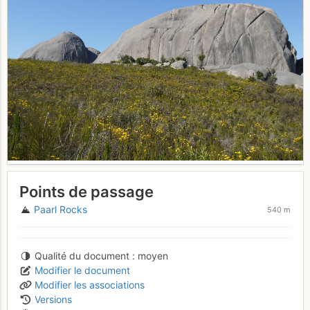
Points de passage
Paarl Rocks
540 m
Qualité du document
moyen
Modifier le document
Modifier les associations
Versions