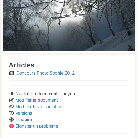
Articles
Concours Photo Sophie 2012
Qualité du document
moyen
Modifier le document
Modifier les associations
Versions
Traduire
Signaler un problème