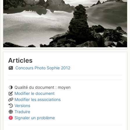
Articles
Concours Photo Sophie 2012
Qualité du document
moyen
Modifier le document
Modifier les associations
Versions
Traduire
Signaler un problème